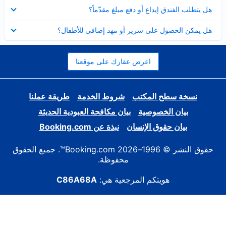
عرض
هل يتطلب الفندق إيداع أو دفع مبلغ مقدّماً؟
مصغر
عرض
هل يمكن الحصول على سرير أو مهد إضافي للأطفال؟
مصغر
اعرض عقارك على موقعنا
نسخة سطح المكتب
شروط الخدمة
طريقة عملنا
بيان الخصوصية
بيان مكافحة العبودية الحديثة
بيان حقوق الإنسان
نبذة عن Booking.com
حقوق النشر © 1996–2026 Booking.com™. جميع الحقوق
محفوظة.
هويتكم المرجعية هي:
C86A68A