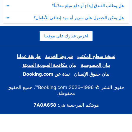
عرض
هل يتطلب الفندق إيداع أو دفع مبلغ مقدّماً؟
مصغر
عرض
هل يمكن الحصول على سرير أو مهد إضافي للأطفال؟
مصغر
اعرض عقارك على موقعنا
نسخة سطح المكتب
شروط الخدمة
طريقة عملنا
بيان الخصوصية
بيان مكافحة العبودية الحديثة
بيان حقوق الإنسان
نبذة عن Booking.com
حقوق النشر © 1996–2026 Booking.com™. جميع الحقوق
محفوظة.
هويتكم المرجعية هي:
7A0A658