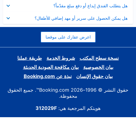
عرض
هل يتطلب الفندق إيداع أو دفع مبلغ مقدّماً؟
مصغر
عرض
هل يمكن الحصول على سرير أو مهد إضافي للأطفال؟
مصغر
اعرض عقارك على موقعنا
نسخة سطح المكتب
شروط الخدمة
طريقة عملنا
بيان الخصوصية
بيان مكافحة العبودية الحديثة
بيان حقوق الإنسان
نبذة عن Booking.com
حقوق النشر © 1996–2026 Booking.com™. جميع الحقوق
محفوظة.
هويتكم المرجعية هي:
312029F