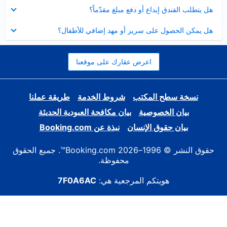
عرض
هل يتطلب الفندق إيداع أو دفع مبلغ مقدّماً؟
مصغر
عرض
هل يمكن الحصول على سرير أو مهد إضافي للأطفال؟
مصغر
اعرض عقارك على موقعنا
نسخة سطح المكتب
شروط الخدمة
طريقة عملنا
بيان الخصوصية
بيان مكافحة العبودية الحديثة
بيان حقوق الإنسان
نبذة عن Booking.com
حقوق النشر © 1996–2026 Booking.com™. جميع الحقوق
محفوظة.
هويتكم المرجعية هي:
7F0A6AC