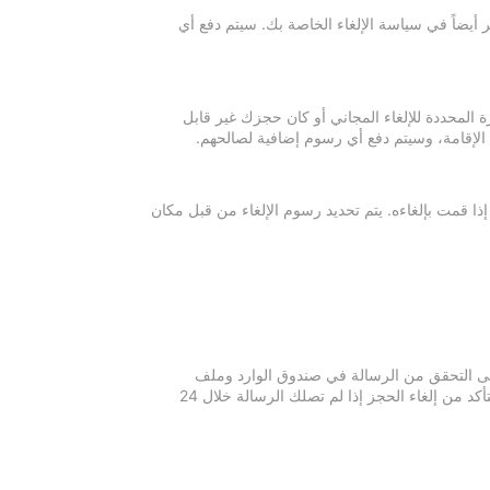
 أيضاً في سياسة الإلغاء الخاصة بك. سيتم دفع أي
ة المحددة للإلغاء المجاني أو كان حجزك غير قابل
 الإقامة، وسيتم دفع أي رسوم إضافية لصالحهم.
إذا قمت بإلغاءه. يتم تحديد رسوم الإلغاء من قبل مكان
 يرجى التحقق من الرسالة في صندوق الوارد وملف
الرسائل غير المرغوبة في بريدك الإلكتروني. يرجى التواصل مع مكان الإقامة للتأكد من إلغاء الحجز إذا لم تصلك الرسالة خلال 24