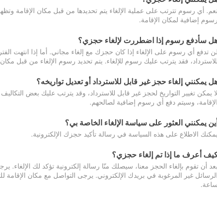
عم. أي رسوم تترتب على عملية الإلغاء يتم تحديدها من قبل مكان الإقامة وتظهر
سوم إضافية لمكان الإقامة.
ل سأدفع رسوم إذا اضطررت لإلغاء حجزي؟
ن تدفع أي رسوم على الإلغاء إذا كان حجزك مع إلغاء مجاني. أما إذا انتهت الفتر
لاسترداد، فقد يترتب عليك رسوم للإلغاء. يتم تحديد رسوم الإلغاء من قبل مكان
ل يمكنني إلغاء حجز غير قابل للاسترداد أو تعديل تواريخه؟
ا يمكن تغيير التواريخ لحجز غير قابل للاسترداد، وقد يترتب عليك بعض التكاليف 
لإقامة، وسيتم دفع أي رسوم إضافية لصالحهم.
ين يمكنني العثور على سياسة الإلغاء الخاصة بي؟
مكنك الاطلاع على هذه السياسة في رسالة تأكيد حجزك الإلكترونية.
يف أعرف ما إذا تم إلغاء حجزي؟
عد أن تقوم بإلغاء الحجز معنا، سيصلك منّا رسالة إلكترونية تؤكد لك الإلغاء.
اعة.