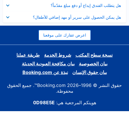
عرض
هل يتطلب الفندق إيداع أو دفع مبلغ مقدّماً؟
مصغر
عرض
هل يمكن الحصول على سرير أو مهد إضافي للأطفال؟
مصغر
اعرض عقارك على موقعنا
نسخة سطح المكتب
شروط الخدمة
طريقة عملنا
بيان الخصوصية
بيان مكافحة العبودية الحديثة
بيان حقوق الإنسان
نبذة عن Booking.com
حقوق النشر © 1996–2026 Booking.com™. جميع الحقوق
محفوظة.
هويتكم المرجعية هي:
0D98E5E