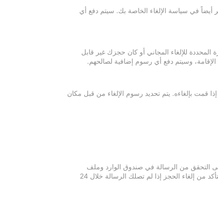
 أيضاً في سياسة الإلغاء الخاصة بك. سيتم دفع أي
ة المحددة للإلغاء المجاني أو كان حجزك غير قابل
 الإقامة، وسيتم دفع أي رسوم إضافية لصالحهم.
إذا قمت بإلغاءه. يتم تحديد رسوم الإلغاء من قبل مكان
 يرجى التحقق من الرسالة في صندوق الوارد وملف
الرسائل غير المرغوبة في بريدك الإلكتروني. يرجى التواصل مع مكان الإقامة للتأكد من إلغاء الحجز إذا لم تصلك الرسالة خلال 24