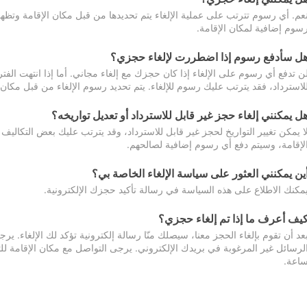
عم. أي رسوم تترتب على عملية الإلغاء يتم تحديدها من قبل مكان الإقامة وتظهر
سوم إضافية لمكان الإقامة.
ل سأدفع رسوم إذا اضطررت لإلغاء حجزي؟
ن تدفع أي رسوم على الإلغاء إذا كان حجزك مع إلغاء مجاني. أما إذا انتهت الفتر
لاسترداد، فقد يترتب عليك رسوم للإلغاء. يتم تحديد رسوم الإلغاء من قبل مكان
ل يمكنني إلغاء حجز غير قابل للاسترداد أو تعديل تواريخه؟
ا يمكن تغيير التواريخ لحجز غير قابل للاسترداد، وقد يترتب عليك بعض التكاليف 
لإقامة، وسيتم دفع أي رسوم إضافية لصالحهم.
ين يمكنني العثور على سياسة الإلغاء الخاصة بي؟
مكنك الاطلاع على هذه السياسة في رسالة تأكيد حجزك الإلكترونية.
يف أعرف ما إذا تم إلغاء حجزي؟
عد أن تقوم بإلغاء الحجز معنا، سيصلك منّا رسالة إلكترونية تؤكد لك الإلغاء.
اعة.