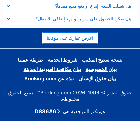
عرض
هل يتطلب الفندق إيداع أو دفع مبلغ مقدّماً؟
مصغر
عرض
هل يمكن الحصول على سرير أو مهد إضافي للأطفال؟
مصغر
اعرض عقارك على موقعنا
نسخة سطح المكتب
شروط الخدمة
طريقة عملنا
بيان الخصوصية
بيان مكافحة العبودية الحديثة
بيان حقوق الإنسان
نبذة عن Booking.com
حقوق النشر © 1996–2026 Booking.com™. جميع الحقوق
محفوظة.
هويتكم المرجعية هي:
D886A6D