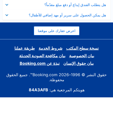
عرض
هل يتطلب الفندق إيداع أو دفع مبلغ مقدّماً؟
مصغر
عرض
هل يمكن الحصول على سرير أو مهد إضافي للأطفال؟
مصغر
اعرض عقارك على موقعنا
نسخة سطح المكتب
شروط الخدمة
طريقة عملنا
بيان الخصوصية
بيان مكافحة العبودية الحديثة
بيان حقوق الإنسان
نبذة عن Booking.com
حقوق النشر © 1996–2026 Booking.com™. جميع الحقوق
محفوظة.
هويتكم المرجعية هي:
84A3AFB