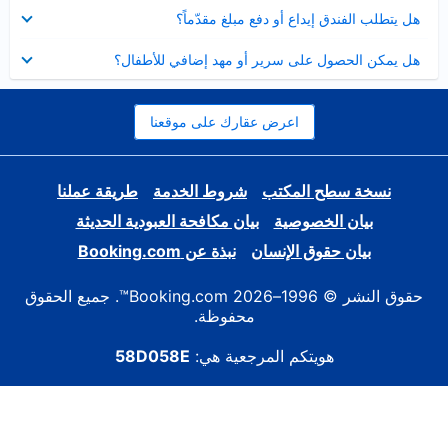
عرض
هل يتطلب الفندق إيداع أو دفع مبلغ مقدّماً؟
مصغر
عرض
هل يمكن الحصول على سرير أو مهد إضافي للأطفال؟
مصغر
اعرض عقارك على موقعنا
نسخة سطح المكتب
شروط الخدمة
طريقة عملنا
بيان الخصوصية
بيان مكافحة العبودية الحديثة
بيان حقوق الإنسان
نبذة عن Booking.com
حقوق النشر © 1996–2026 Booking.com™. جميع الحقوق
محفوظة.
هويتكم المرجعية هي:
58D058E