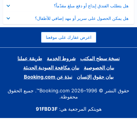
عرض
هل يتطلب الفندق إيداع أو دفع مبلغ مقدّماً؟
مصغر
عرض
هل يمكن الحصول على سرير أو مهد إضافي للأطفال؟
مصغر
اعرض عقارك على موقعنا
نسخة سطح المكتب
شروط الخدمة
طريقة عملنا
بيان الخصوصية
بيان مكافحة العبودية الحديثة
بيان حقوق الإنسان
نبذة عن Booking.com
حقوق النشر © 1996–2026 Booking.com™. جميع الحقوق
محفوظة.
هويتكم المرجعية هي:
91FBD3F