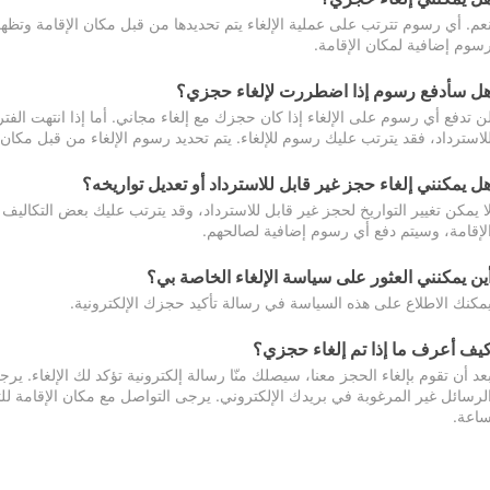
عم. أي رسوم تترتب على عملية الإلغاء يتم تحديدها من قبل مكان الإقامة وتظهر
سوم إضافية لمكان الإقامة.
ل سأدفع رسوم إذا اضطررت لإلغاء حجزي؟
ن تدفع أي رسوم على الإلغاء إذا كان حجزك مع إلغاء مجاني. أما إذا انتهت الفتر
لاسترداد، فقد يترتب عليك رسوم للإلغاء. يتم تحديد رسوم الإلغاء من قبل مكان
ل يمكنني إلغاء حجز غير قابل للاسترداد أو تعديل تواريخه؟
ا يمكن تغيير التواريخ لحجز غير قابل للاسترداد، وقد يترتب عليك بعض التكاليف 
لإقامة، وسيتم دفع أي رسوم إضافية لصالحهم.
ين يمكنني العثور على سياسة الإلغاء الخاصة بي؟
مكنك الاطلاع على هذه السياسة في رسالة تأكيد حجزك الإلكترونية.
يف أعرف ما إذا تم إلغاء حجزي؟
عد أن تقوم بإلغاء الحجز معنا، سيصلك منّا رسالة إلكترونية تؤكد لك الإلغاء.
اعة.