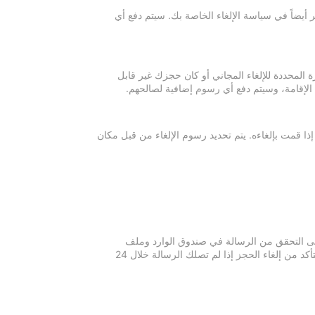
 أيضاً في سياسة الإلغاء الخاصة بك. سيتم دفع أي
ة المحددة للإلغاء المجاني أو كان حجزك غير قابل
 الإقامة، وسيتم دفع أي رسوم إضافية لصالحهم.
إذا قمت بإلغاءه. يتم تحديد رسوم الإلغاء من قبل مكان
 يرجى التحقق من الرسالة في صندوق الوارد وملف
الرسائل غير المرغوبة في بريدك الإلكتروني. يرجى التواصل مع مكان الإقامة للتأكد من إلغاء الحجز إذا لم تصلك الرسالة خلال 24