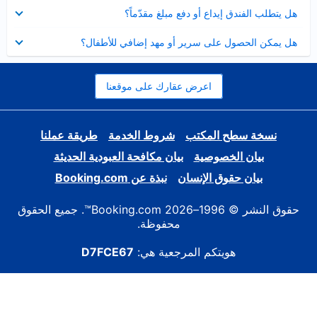
عرض
هل يتطلب الفندق إيداع أو دفع مبلغ مقدّماً؟
مصغر
عرض
هل يمكن الحصول على سرير أو مهد إضافي للأطفال؟
مصغر
اعرض عقارك على موقعنا
نسخة سطح المكتب
شروط الخدمة
طريقة عملنا
بيان الخصوصية
بيان مكافحة العبودية الحديثة
بيان حقوق الإنسان
نبذة عن Booking.com
حقوق النشر © 1996–2026 Booking.com™. جميع الحقوق
محفوظة.
هويتكم المرجعية هي:
D7FCE67