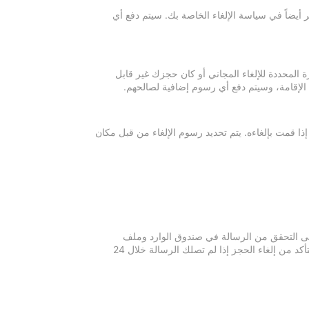
 أيضاً في سياسة الإلغاء الخاصة بك. سيتم دفع أي
ة المحددة للإلغاء المجاني أو كان حجزك غير قابل
 الإقامة، وسيتم دفع أي رسوم إضافية لصالحهم.
إذا قمت بإلغاءه. يتم تحديد رسوم الإلغاء من قبل مكان
 يرجى التحقق من الرسالة في صندوق الوارد وملف
الرسائل غير المرغوبة في بريدك الإلكتروني. يرجى التواصل مع مكان الإقامة للتأكد من إلغاء الحجز إذا لم تصلك الرسالة خلال 24