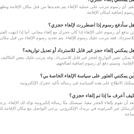
عم. أي رسوم تترتب على عملية الإلغاء يتم تحديدها من قبل مكان الإقامة وتظهر
سوم إضافية لمكان الإقامة.
ل سأدفع رسوم إذا اضطررت لإلغاء حجزي؟
ن تدفع أي رسوم على الإلغاء إذا كان حجزك مع إلغاء مجاني. أما إذا انتهت الفتر
لاسترداد، فقد يترتب عليك رسوم للإلغاء. يتم تحديد رسوم الإلغاء من قبل مكان
ل يمكنني إلغاء حجز غير قابل للاسترداد أو تعديل تواريخه؟
ا يمكن تغيير التواريخ لحجز غير قابل للاسترداد، وقد يترتب عليك بعض التكاليف 
لإقامة، وسيتم دفع أي رسوم إضافية لصالحهم.
ين يمكنني العثور على سياسة الإلغاء الخاصة بي؟
مكنك الاطلاع على هذه السياسة في رسالة تأكيد حجزك الإلكترونية.
يف أعرف ما إذا تم إلغاء حجزي؟
عد أن تقوم بإلغاء الحجز معنا، سيصلك منّا رسالة إلكترونية تؤكد لك الإلغاء.
اعة.