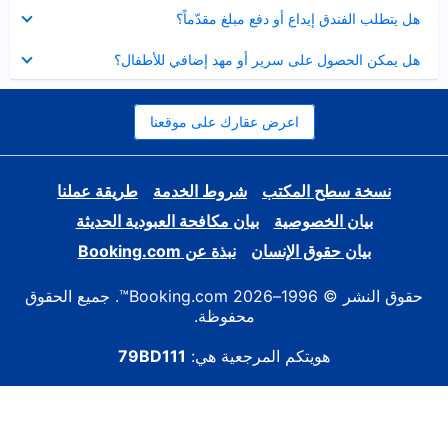
عرض
هل يتطلب الفندق إيداع أو دفع مبلغ مقدّماً؟
مصغر
عرض
هل يمكن الحصول على سرير أو مهد إضافي للأطفال؟
مصغر
اعرض عقارك على موقعنا
نسخة سطح المكتب
شروط الخدمة
طريقة عملنا
بيان الخصوصية
بيان مكافحة العبودية الحديثة
بيان حقوق الإنسان
نبذة عن Booking.com
حقوق النشر © 1996–2026 Booking.com™. جميع الحقوق
محفوظة.
هويتكم المرجعية هي:
79BD111