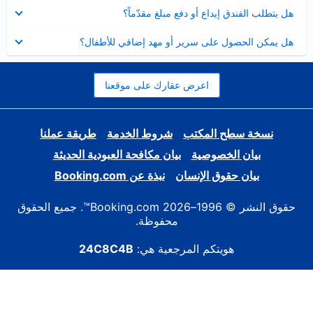
عرض
هل يتطلب الفندق إيداع أو دفع مبلغ مقدّماً؟
مصغر
عرض
هل يمكن الحصول على سرير أو مهد إضافي للأطفال؟
مصغر
اعرض عقارك على موقعنا
نسخة سطح المكتب
شروط الخدمة
طريقة عملنا
بيان الخصوصية
بيان مكافحة العبودية الحديثة
بيان حقوق الإنسان
نبذة عن Booking.com
حقوق النشر © 1996–2026 Booking.com™. جميع الحقوق
محفوظة.
هويتكم المرجعية هي:
24C8C4B