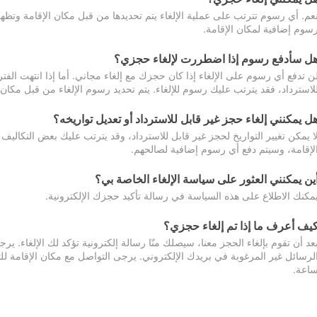
عم. أي رسوم تترتب على عملية الإلغاء يتم تحديدها من قبل مكان الإقامة وتظهر
سوم إضافية لمكان الإقامة.
ل سأدفع رسوم إذا اضطررت لإلغاء حجزي؟
ن تدفع أي رسوم على الإلغاء إذا كان حجزك مع إلغاء مجاني. أما إذا انتهت الفتر
لاسترداد، فقد يترتب عليك رسوم للإلغاء. يتم تحديد رسوم الإلغاء من قبل مكان
ل يمكنني إلغاء حجز غير قابل للاسترداد أو تعديل تواريخه؟
ا يمكن تغيير التواريخ لحجز غير قابل للاسترداد، وقد يترتب عليك بعض التكاليف 
لإقامة، وسيتم دفع أي رسوم إضافية لصالحهم.
ين يمكنني العثور على سياسة الإلغاء الخاصة بي؟
مكنك الاطلاع على هذه السياسة في رسالة تأكيد حجزك الإلكترونية.
يف أعرف ما إذا تم إلغاء حجزي؟
عد أن تقوم بإلغاء الحجز معنا، سيصلك منّا رسالة إلكترونية تؤكد لك الإلغاء.
اعة.