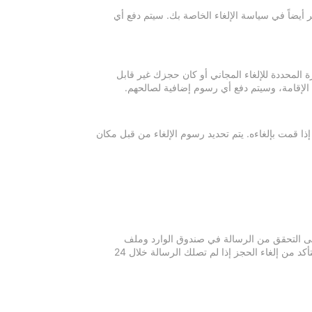
 أيضاً في سياسة الإلغاء الخاصة بك. سيتم دفع أي
ة المحددة للإلغاء المجاني أو كان حجزك غير قابل
 الإقامة، وسيتم دفع أي رسوم إضافية لصالحهم.
إذا قمت بإلغاءه. يتم تحديد رسوم الإلغاء من قبل مكان
 يرجى التحقق من الرسالة في صندوق الوارد وملف
الرسائل غير المرغوبة في بريدك الإلكتروني. يرجى التواصل مع مكان الإقامة للتأكد من إلغاء الحجز إذا لم تصلك الرسالة خلال 24