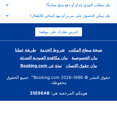
عرض
هل يتطلب الفندق إيداع أو دفع مبلغ مقدّماً؟
مصغر
عرض
هل يمكن الحصول على سرير أو مهد إضافي للأطفال؟
مصغر
اعرض عقارك على موقعنا
نسخة سطح المكتب
شروط الخدمة
طريقة عملنا
بيان الخصوصية
بيان مكافحة العبودية الحديثة
بيان حقوق الإنسان
نبذة عن Booking.com
حقوق النشر © 1996–2026 Booking.com™. جميع الحقوق
محفوظة.
هويتكم المرجعية هي:
35E86AB