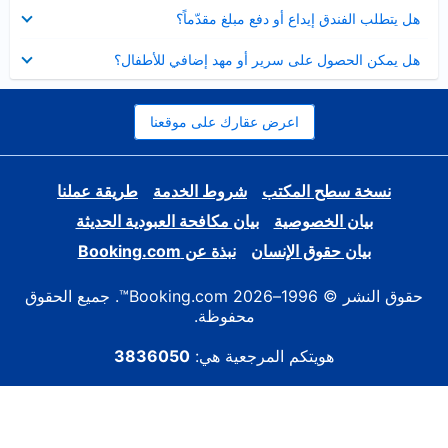
عرض
هل يتطلب الفندق إيداع أو دفع مبلغ مقدّماً؟
مصغر
عرض
هل يمكن الحصول على سرير أو مهد إضافي للأطفال؟
مصغر
اعرض عقارك على موقعنا
نسخة سطح المكتب
شروط الخدمة
طريقة عملنا
بيان الخصوصية
بيان مكافحة العبودية الحديثة
بيان حقوق الإنسان
نبذة عن Booking.com
حقوق النشر © 1996–2026 Booking.com™. جميع الحقوق
محفوظة.
هويتكم المرجعية هي:
3836050