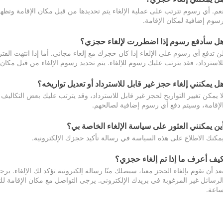
عم. أي رسوم تترتب على عملية الإلغاء يتم تحديدها من قبل مكان الإقامة وتظهر
سوم إضافية لمكان الإقامة.
ل سأدفع رسوم إذا اضطررت لإلغاء حجزي؟
ن تدفع أي رسوم على الإلغاء إذا كان حجزك مع إلغاء مجاني. أما إذا انتهت الفتر
لاسترداد، فقد يترتب عليك رسوم للإلغاء. يتم تحديد رسوم الإلغاء من قبل مكان
ل يمكنني إلغاء حجز غير قابل للاسترداد أو تعديل تواريخه؟
ا يمكن تغيير التواريخ لحجز غير قابل للاسترداد، وقد يترتب عليك بعض التكاليف 
لإقامة، وسيتم دفع أي رسوم إضافية لصالحهم.
ين يمكنني العثور على سياسة الإلغاء الخاصة بي؟
مكنك الاطلاع على هذه السياسة في رسالة تأكيد حجزك الإلكترونية.
يف أعرف ما إذا تم إلغاء حجزي؟
عد أن تقوم بإلغاء الحجز معنا، سيصلك منّا رسالة إلكترونية تؤكد لك الإلغاء.
اعة.