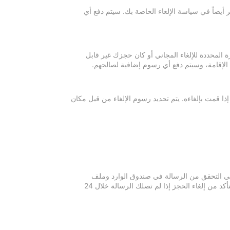
 أيضاً في سياسة الإلغاء الخاصة بك. سيتم دفع أي
ة المحددة للإلغاء المجاني أو كان حجزك غير قابل
 الإقامة، وسيتم دفع أي رسوم إضافية لصالحهم.
إذا قمت بإلغاءه. يتم تحديد رسوم الإلغاء من قبل مكان
 يرجى التحقق من الرسالة في صندوق الوارد وملف
الرسائل غير المرغوبة في بريدك الإلكتروني. يرجى التواصل مع مكان الإقامة للتأكد من إلغاء الحجز إذا لم تصلك الرسالة خلال 24