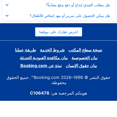
عرض
هل يتطلب الفندق إيداع أو دفع مبلغ مقدّماً؟
مصغر
عرض
هل يمكن الحصول على سرير أو مهد إضافي للأطفال؟
مصغر
اعرض عقارك على موقعنا
نسخة سطح المكتب
شروط الخدمة
طريقة عملنا
بيان الخصوصية
بيان مكافحة العبودية الحديثة
بيان حقوق الإنسان
نبذة عن Booking.com
حقوق النشر © 1996–2026 Booking.com™. جميع الحقوق
محفوظة.
هويتكم المرجعية هي:
C106478