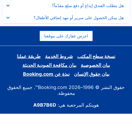
عرض
هل يتطلب الفندق إيداع أو دفع مبلغ مقدّماً؟
مصغر
عرض
هل يمكن الحصول على سرير أو مهد إضافي للأطفال؟
مصغر
اعرض عقارك على موقعنا
نسخة سطح المكتب
شروط الخدمة
طريقة عملنا
بيان الخصوصية
بيان مكافحة العبودية الحديثة
بيان حقوق الإنسان
نبذة عن Booking.com
حقوق النشر © 1996–2026 Booking.com™. جميع الحقوق
محفوظة.
هويتكم المرجعية هي:
A9B7B6D