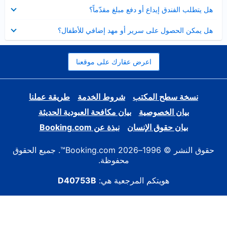
عرض
هل يتطلب الفندق إيداع أو دفع مبلغ مقدّماً؟
مصغر
عرض
هل يمكن الحصول على سرير أو مهد إضافي للأطفال؟
مصغر
اعرض عقارك على موقعنا
نسخة سطح المكتب
شروط الخدمة
طريقة عملنا
بيان الخصوصية
بيان مكافحة العبودية الحديثة
بيان حقوق الإنسان
نبذة عن Booking.com
حقوق النشر © 1996–2026 Booking.com™. جميع الحقوق
محفوظة.
هويتكم المرجعية هي:
D40753B