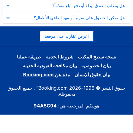
عرض
هل يتطلب الفندق إيداع أو دفع مبلغ مقدّماً؟
مصغر
عرض
هل يمكن الحصول على سرير أو مهد إضافي للأطفال؟
مصغر
اعرض عقارك على موقعنا
نسخة سطح المكتب
شروط الخدمة
طريقة عملنا
بيان الخصوصية
بيان مكافحة العبودية الحديثة
بيان حقوق الإنسان
نبذة عن Booking.com
حقوق النشر © 1996–2026 Booking.com™. جميع الحقوق
محفوظة.
هويتكم المرجعية هي:
94A5C94