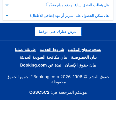
عرض
هل يتطلب الفندق إيداع أو دفع مبلغ مقدّماً؟
مصغر
عرض
هل يمكن الحصول على سرير أو مهد إضافي للأطفال؟
مصغر
اعرض عقارك على موقعنا
نسخة سطح المكتب
شروط الخدمة
طريقة عملنا
بيان الخصوصية
بيان مكافحة العبودية الحديثة
بيان حقوق الإنسان
نبذة عن Booking.com
حقوق النشر © 1996–2026 Booking.com™. جميع الحقوق
محفوظة.
هويتكم المرجعية هي:
C63C5C2