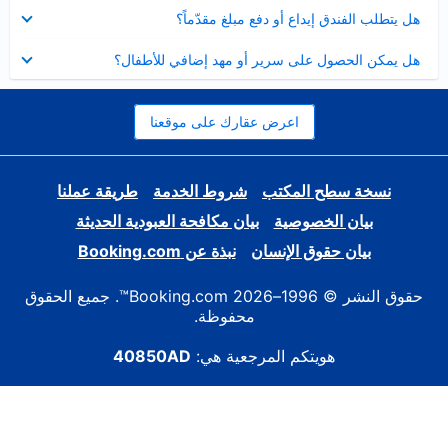
عرض
هل يتطلب الفندق إيداع أو دفع مبلغ مقدّماً؟
مصغر
عرض
هل يمكن الحصول على سرير أو مهد إضافي للأطفال؟
مصغر
اعرض عقارك على موقعنا
نسخة سطح المكتب
شروط الخدمة
طريقة عملنا
بيان الخصوصية
بيان مكافحة العبودية الحديثة
بيان حقوق الإنسان
نبذة عن Booking.com
حقوق النشر © 1996–2026 Booking.com™. جميع الحقوق
محفوظة.
هويتكم المرجعية هي:
40850AD