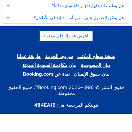
عرض
هل يتطلب الفندق إيداع أو دفع مبلغ مقدّماً؟
مصغر
عرض
هل يمكن الحصول على سرير أو مهد إضافي للأطفال؟
مصغر
اعرض عقارك على موقعنا
نسخة سطح المكتب
شروط الخدمة
طريقة عملنا
بيان الخصوصية
بيان مكافحة العبودية الحديثة
بيان حقوق الإنسان
نبذة عن Booking.com
حقوق النشر © 1996–2026 Booking.com™. جميع الحقوق
محفوظة.
هويتكم المرجعية هي:
484EA1B