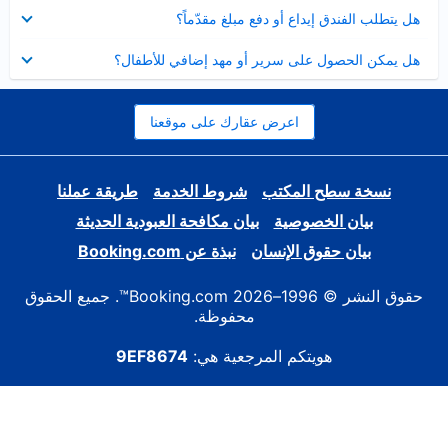
عرض
هل يتطلب الفندق إيداع أو دفع مبلغ مقدّماً؟
مصغر
عرض
هل يمكن الحصول على سرير أو مهد إضافي للأطفال؟
مصغر
اعرض عقارك على موقعنا
نسخة سطح المكتب
شروط الخدمة
طريقة عملنا
بيان الخصوصية
بيان مكافحة العبودية الحديثة
بيان حقوق الإنسان
نبذة عن Booking.com
حقوق النشر © 1996–2026 Booking.com™. جميع الحقوق
محفوظة.
هويتكم المرجعية هي:
9EF8674