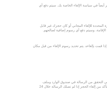
 أيضاً في سياسة الإلغاء الخاصة بك. سيتم دفع أي
ة المحددة للإلغاء المجاني أو كان حجزك غير قابل
 الإقامة، وسيتم دفع أي رسوم إضافية لصالحهم.
إذا قمت بإلغاءه. يتم تحديد رسوم الإلغاء من قبل مكان
 يرجى التحقق من الرسالة في صندوق الوارد وملف
الرسائل غير المرغوبة في بريدك الإلكتروني. يرجى التواصل مع مكان الإقامة للتأكد من إلغاء الحجز إذا لم تصلك الرسالة خلال 24