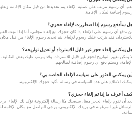
عم. أي رسوم تترتب على عملية الإلغاء يتم تحديدها من قبل مكان الإقامة وتظهر
سوم إضافية لمكان الإقامة.
ل سأدفع رسوم إذا اضطررت لإلغاء حجزي؟
ن تدفع أي رسوم على الإلغاء إذا كان حجزك مع إلغاء مجاني. أما إذا انتهت الفتر
لاسترداد، فقد يترتب عليك رسوم للإلغاء. يتم تحديد رسوم الإلغاء من قبل مكان
ل يمكنني إلغاء حجز غير قابل للاسترداد أو تعديل تواريخه؟
ا يمكن تغيير التواريخ لحجز غير قابل للاسترداد، وقد يترتب عليك بعض التكاليف 
لإقامة، وسيتم دفع أي رسوم إضافية لصالحهم.
ين يمكنني العثور على سياسة الإلغاء الخاصة بي؟
مكنك الاطلاع على هذه السياسة في رسالة تأكيد حجزك الإلكترونية.
يف أعرف ما إذا تم إلغاء حجزي؟
عد أن تقوم بإلغاء الحجز معنا، سيصلك منّا رسالة إلكترونية تؤكد لك الإلغاء.
اعة.