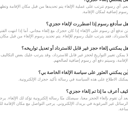
عم. أي رسوم تترتب على عملية الإلغاء يتم تحديدها من قبل مكان الإقامة وتظهر
سوم إضافية لمكان الإقامة.
ل سأدفع رسوم إذا اضطررت لإلغاء حجزي؟
ن تدفع أي رسوم على الإلغاء إذا كان حجزك مع إلغاء مجاني. أما إذا انتهت الفتر
لاسترداد، فقد يترتب عليك رسوم للإلغاء. يتم تحديد رسوم الإلغاء من قبل مكان
ل يمكنني إلغاء حجز غير قابل للاسترداد أو تعديل تواريخه؟
ا يمكن تغيير التواريخ لحجز غير قابل للاسترداد، وقد يترتب عليك بعض التكاليف 
لإقامة، وسيتم دفع أي رسوم إضافية لصالحهم.
ين يمكنني العثور على سياسة الإلغاء الخاصة بي؟
مكنك الاطلاع على هذه السياسة في رسالة تأكيد حجزك الإلكترونية.
يف أعرف ما إذا تم إلغاء حجزي؟
عد أن تقوم بإلغاء الحجز معنا، سيصلك منّا رسالة إلكترونية تؤكد لك الإلغاء.
اعة.