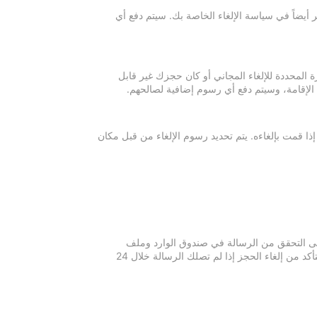
 أيضاً في سياسة الإلغاء الخاصة بك. سيتم دفع أي
ة المحددة للإلغاء المجاني أو كان حجزك غير قابل
 الإقامة، وسيتم دفع أي رسوم إضافية لصالحهم.
إذا قمت بإلغاءه. يتم تحديد رسوم الإلغاء من قبل مكان
 يرجى التحقق من الرسالة في صندوق الوارد وملف
الرسائل غير المرغوبة في بريدك الإلكتروني. يرجى التواصل مع مكان الإقامة للتأكد من إلغاء الحجز إذا لم تصلك الرسالة خلال 24