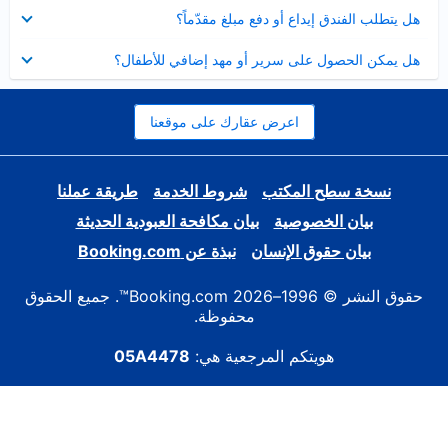
عرض
هل يتطلب الفندق إيداع أو دفع مبلغ مقدّماً؟
مصغر
عرض
هل يمكن الحصول على سرير أو مهد إضافي للأطفال؟
مصغر
اعرض عقارك على موقعنا
نسخة سطح المكتب
شروط الخدمة
طريقة عملنا
بيان الخصوصية
بيان مكافحة العبودية الحديثة
بيان حقوق الإنسان
نبذة عن Booking.com
حقوق النشر © 1996–2026 Booking.com™. جميع الحقوق
محفوظة.
هويتكم المرجعية هي:
05A4478