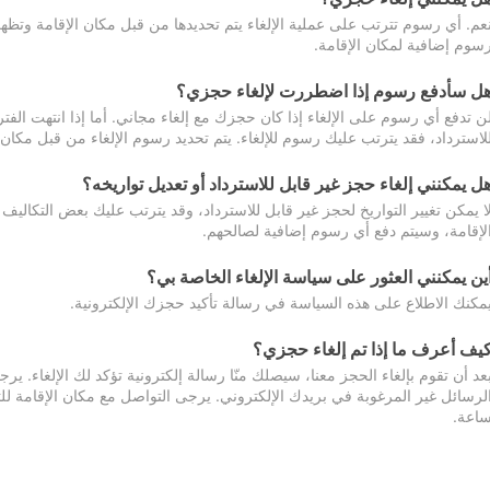
عم. أي رسوم تترتب على عملية الإلغاء يتم تحديدها من قبل مكان الإقامة وتظهر
سوم إضافية لمكان الإقامة.
ل سأدفع رسوم إذا اضطررت لإلغاء حجزي؟
ن تدفع أي رسوم على الإلغاء إذا كان حجزك مع إلغاء مجاني. أما إذا انتهت الفتر
لاسترداد، فقد يترتب عليك رسوم للإلغاء. يتم تحديد رسوم الإلغاء من قبل مكان
ل يمكنني إلغاء حجز غير قابل للاسترداد أو تعديل تواريخه؟
ا يمكن تغيير التواريخ لحجز غير قابل للاسترداد، وقد يترتب عليك بعض التكاليف 
لإقامة، وسيتم دفع أي رسوم إضافية لصالحهم.
ين يمكنني العثور على سياسة الإلغاء الخاصة بي؟
مكنك الاطلاع على هذه السياسة في رسالة تأكيد حجزك الإلكترونية.
يف أعرف ما إذا تم إلغاء حجزي؟
عد أن تقوم بإلغاء الحجز معنا، سيصلك منّا رسالة إلكترونية تؤكد لك الإلغاء.
اعة.