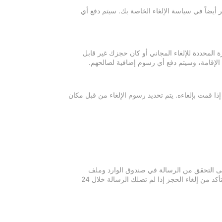
 أيضاً في سياسة الإلغاء الخاصة بك. سيتم دفع أي
ة المحددة للإلغاء المجاني أو كان حجزك غير قابل
 الإقامة، وسيتم دفع أي رسوم إضافية لصالحهم.
إذا قمت بإلغاءه. يتم تحديد رسوم الإلغاء من قبل مكان
 يرجى التحقق من الرسالة في صندوق الوارد وملف
الرسائل غير المرغوبة في بريدك الإلكتروني. يرجى التواصل مع مكان الإقامة للتأكد من إلغاء الحجز إذا لم تصلك الرسالة خلال 24