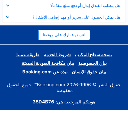
عرض
هل يتطلب الفندق إيداع أو دفع مبلغ مقدّماً؟
مصغر
عرض
هل يمكن الحصول على سرير أو مهد إضافي للأطفال؟
مصغر
اعرض عقارك على موقعنا
نسخة سطح المكتب
شروط الخدمة
طريقة عملنا
بيان الخصوصية
بيان مكافحة العبودية الحديثة
بيان حقوق الإنسان
نبذة عن Booking.com
حقوق النشر © 1996–2026 Booking.com™. جميع الحقوق
محفوظة.
هويتكم المرجعية هي:
35D4B76