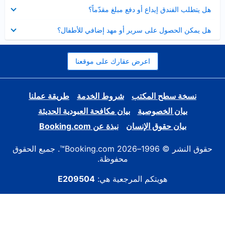
عرض
هل يتطلب الفندق إيداع أو دفع مبلغ مقدّماً؟
مصغر
عرض
هل يمكن الحصول على سرير أو مهد إضافي للأطفال؟
مصغر
اعرض عقارك على موقعنا
نسخة سطح المكتب
شروط الخدمة
طريقة عملنا
بيان الخصوصية
بيان مكافحة العبودية الحديثة
بيان حقوق الإنسان
نبذة عن Booking.com
حقوق النشر © 1996–2026 Booking.com™. جميع الحقوق
محفوظة.
هويتكم المرجعية هي:
E209504