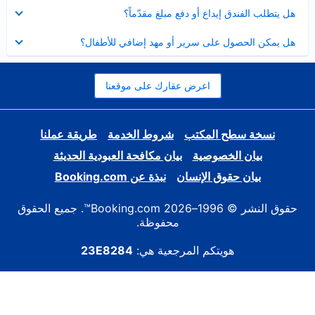
عرض
هل يتطلب الفندق إيداع أو دفع مبلغ مقدّماً؟
مصغر
عرض
هل يمكن الحصول على سرير أو مهد إضافي للأطفال؟
مصغر
اعرض عقارك على موقعنا
نسخة سطح المكتب
شروط الخدمة
طريقة عملنا
بيان الخصوصية
بيان مكافحة العبودية الحديثة
بيان حقوق الإنسان
نبذة عن Booking.com
حقوق النشر © 1996–2026 Booking.com™. جميع الحقوق
محفوظة.
هويتكم المرجعية هي:
23E8284