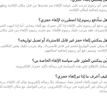
عم. أي رسوم تترتب على عملية الإلغاء يتم تحديدها من قبل مكان الإقامة وتظهر
سوم إضافية لمكان الإقامة.
ل سأدفع رسوم إذا اضطررت لإلغاء حجزي؟
ن تدفع أي رسوم على الإلغاء إذا كان حجزك مع إلغاء مجاني. أما إذا انتهت الفتر
لاسترداد، فقد يترتب عليك رسوم للإلغاء. يتم تحديد رسوم الإلغاء من قبل مكان
ل يمكنني إلغاء حجز غير قابل للاسترداد أو تعديل تواريخه؟
ا يمكن تغيير التواريخ لحجز غير قابل للاسترداد، وقد يترتب عليك بعض التكاليف 
لإقامة، وسيتم دفع أي رسوم إضافية لصالحهم.
ين يمكنني العثور على سياسة الإلغاء الخاصة بي؟
مكنك الاطلاع على هذه السياسة في رسالة تأكيد حجزك الإلكترونية.
يف أعرف ما إذا تم إلغاء حجزي؟
عد أن تقوم بإلغاء الحجز معنا، سيصلك منّا رسالة إلكترونية تؤكد لك الإلغاء.
اعة.