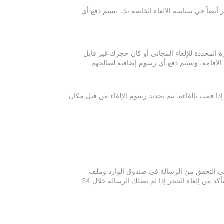
 أيضاً في سياسة الإلغاء الخاصة بك. سيتم دفع أي
ة المحددة للإلغاء المجاني أو كان حجزك غير قابل
 الإقامة، وسيتم دفع أي رسوم إضافية لصالحهم.
إذا قمت بإلغاءه. يتم تحديد رسوم الإلغاء من قبل مكان
 يرجى التحقق من الرسالة في صندوق الوارد وملف
الرسائل غير المرغوبة في بريدك الإلكتروني. يرجى التواصل مع مكان الإقامة للتأكد من إلغاء الحجز إذا لم تصلك الرسالة خلال 24