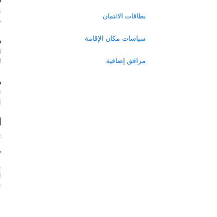
ن
بطاقات الائتمان
ر
سياسات مكان الإقامة
ه
ل
مرافق إضافية
ل
ه
ل
ا
أ
ي
ك
ب
س