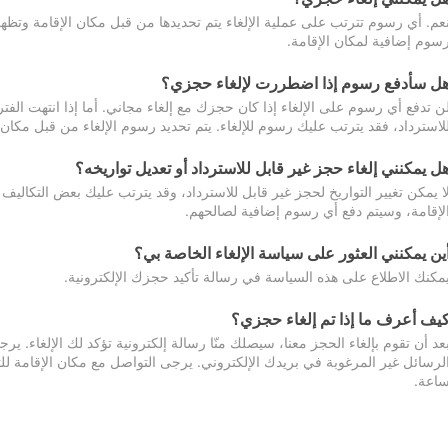
عم. أي رسوم تترتب على عملية الإلغاء يتم تحديدها من قبل مكان الإقامة وتظهر
سوم إضافية لمكان الإقامة.
ل سأدفع رسوم إذا اضطررت لإلغاء حجزي؟
ن تدفع أي رسوم على الإلغاء إذا كان حجزك مع إلغاء مجاني. أما إذا انتهت الفتر
لاسترداد، فقد يترتب عليك رسوم للإلغاء. يتم تحديد رسوم الإلغاء من قبل مكان
ل يمكنني إلغاء حجز غير قابل للاسترداد أو تعديل تواريخه؟
ا يمكن تغيير التواريخ لحجز غير قابل للاسترداد، وقد يترتب عليك بعض التكاليف 
لإقامة، وسيتم دفع أي رسوم إضافية لصالحهم.
ين يمكنني العثور على سياسة الإلغاء الخاصة بي؟
مكنك الاطلاع على هذه السياسة في رسالة تأكيد حجزك الإلكترونية.
يف أعرف ما إذا تم إلغاء حجزي؟
عد أن تقوم بإلغاء الحجز معنا، سيصلك منّا رسالة إلكترونية تؤكد لك الإلغاء.
اعة.