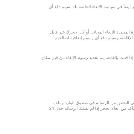
 أيضاً في سياسة الإلغاء الخاصة بك. سيتم دفع أي
ة المحددة للإلغاء المجاني أو كان حجزك غير قابل
 الإقامة، وسيتم دفع أي رسوم إضافية لصالحهم.
إذا قمت بإلغاءه. يتم تحديد رسوم الإلغاء من قبل مكان
 يرجى التحقق من الرسالة في صندوق الوارد وملف
الرسائل غير المرغوبة في بريدك الإلكتروني. يرجى التواصل مع مكان الإقامة للتأكد من إلغاء الحجز إذا لم تصلك الرسالة خلال 24