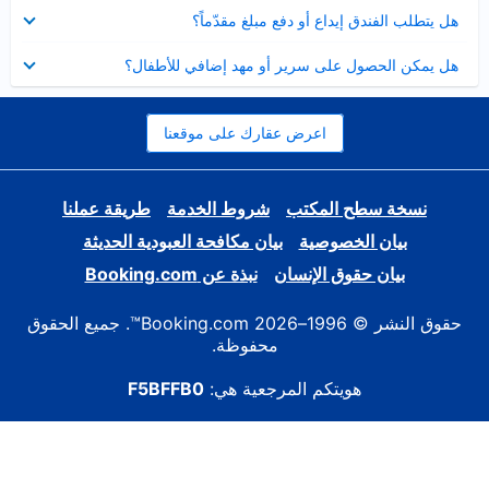
عرض
هل يتطلب الفندق إيداع أو دفع مبلغ مقدّماً؟
مصغر
عرض
هل يمكن الحصول على سرير أو مهد إضافي للأطفال؟
مصغر
اعرض عقارك على موقعنا
نسخة سطح المكتب
شروط الخدمة
طريقة عملنا
بيان الخصوصية
بيان مكافحة العبودية الحديثة
بيان حقوق الإنسان
نبذة عن Booking.com
حقوق النشر © 1996–2026 Booking.com™. جميع الحقوق
محفوظة.
هويتكم المرجعية هي:
F5BFFB0