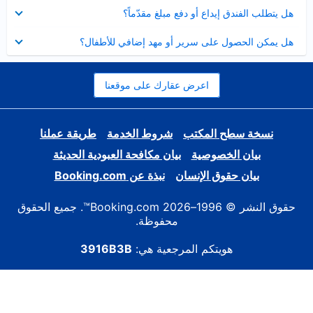
عرض
هل يتطلب الفندق إيداع أو دفع مبلغ مقدّماً؟
مصغر
عرض
هل يمكن الحصول على سرير أو مهد إضافي للأطفال؟
مصغر
اعرض عقارك على موقعنا
نسخة سطح المكتب
شروط الخدمة
طريقة عملنا
بيان الخصوصية
بيان مكافحة العبودية الحديثة
بيان حقوق الإنسان
نبذة عن Booking.com
حقوق النشر © 1996–2026 Booking.com™. جميع الحقوق
محفوظة.
هويتكم المرجعية هي:
3916B3B