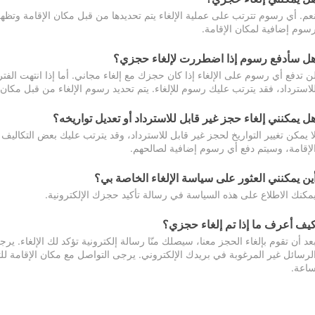
عم. أي رسوم تترتب على عملية الإلغاء يتم تحديدها من قبل مكان الإقامة وتظهر
سوم إضافية لمكان الإقامة.
ل سأدفع رسوم إذا اضطررت لإلغاء حجزي؟
ن تدفع أي رسوم على الإلغاء إذا كان حجزك مع إلغاء مجاني. أما إذا انتهت الفتر
لاسترداد، فقد يترتب عليك رسوم للإلغاء. يتم تحديد رسوم الإلغاء من قبل مكان
ل يمكنني إلغاء حجز غير قابل للاسترداد أو تعديل تواريخه؟
ا يمكن تغيير التواريخ لحجز غير قابل للاسترداد، وقد يترتب عليك بعض التكاليف 
لإقامة، وسيتم دفع أي رسوم إضافية لصالحهم.
ين يمكنني العثور على سياسة الإلغاء الخاصة بي؟
مكنك الاطلاع على هذه السياسة في رسالة تأكيد حجزك الإلكترونية.
يف أعرف ما إذا تم إلغاء حجزي؟
عد أن تقوم بإلغاء الحجز معنا، سيصلك منّا رسالة إلكترونية تؤكد لك الإلغاء.
اعة.