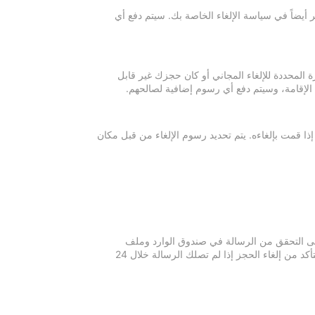
 أيضاً في سياسة الإلغاء الخاصة بك. سيتم دفع أي
ة المحددة للإلغاء المجاني أو كان حجزك غير قابل
 الإقامة، وسيتم دفع أي رسوم إضافية لصالحهم.
إذا قمت بإلغاءه. يتم تحديد رسوم الإلغاء من قبل مكان
 يرجى التحقق من الرسالة في صندوق الوارد وملف
الرسائل غير المرغوبة في بريدك الإلكتروني. يرجى التواصل مع مكان الإقامة للتأكد من إلغاء الحجز إذا لم تصلك الرسالة خلال 24