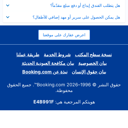
عرض
هل يتطلب الفندق إيداع أو دفع مبلغ مقدّماً؟
مصغر
عرض
هل يمكن الحصول على سرير أو مهد إضافي للأطفال؟
مصغر
اعرض عقارك على موقعنا
نسخة سطح المكتب
شروط الخدمة
طريقة عملنا
بيان الخصوصية
بيان مكافحة العبودية الحديثة
بيان حقوق الإنسان
نبذة عن Booking.com
حقوق النشر © 1996–2026 Booking.com™. جميع الحقوق
محفوظة.
هويتكم المرجعية هي:
E4B991F