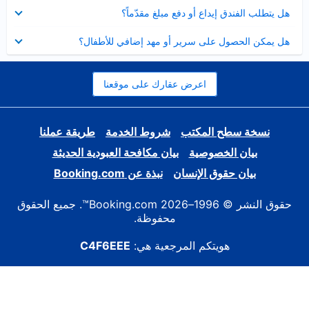
عرض
هل يتطلب الفندق إيداع أو دفع مبلغ مقدّماً؟
مصغر
عرض
هل يمكن الحصول على سرير أو مهد إضافي للأطفال؟
مصغر
اعرض عقارك على موقعنا
نسخة سطح المكتب
شروط الخدمة
طريقة عملنا
بيان الخصوصية
بيان مكافحة العبودية الحديثة
بيان حقوق الإنسان
نبذة عن Booking.com
حقوق النشر © 1996–2026 Booking.com™. جميع الحقوق
محفوظة.
هويتكم المرجعية هي:
C4F6EEE