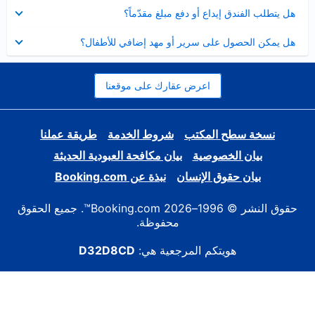
عرض
هل يتطلب الفندق إيداع أو دفع مبلغ مقدّماً؟
مصغر
عرض
هل يمكن الحصول على سرير أو مهد إضافي للأطفال؟
مصغر
اعرض عقارك على موقعنا
نسخة سطح المكتب
شروط الخدمة
طريقة عملنا
بيان الخصوصية
بيان مكافحة العبودية الحديثة
بيان حقوق الإنسان
نبذة عن Booking.com
حقوق النشر © 1996–2026 Booking.com™. جميع الحقوق
محفوظة.
هويتكم المرجعية هي:
D32D8CD