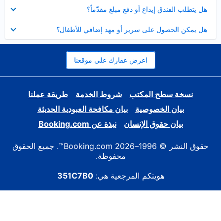
عرض
هل يتطلب الفندق إيداع أو دفع مبلغ مقدّماً؟
مصغر
عرض
هل يمكن الحصول على سرير أو مهد إضافي للأطفال؟
مصغر
اعرض عقارك على موقعنا
نسخة سطح المكتب
شروط الخدمة
طريقة عملنا
بيان الخصوصية
بيان مكافحة العبودية الحديثة
بيان حقوق الإنسان
نبذة عن Booking.com
حقوق النشر © 1996–2026 Booking.com™. جميع الحقوق
محفوظة.
هويتكم المرجعية هي:
351C7B0