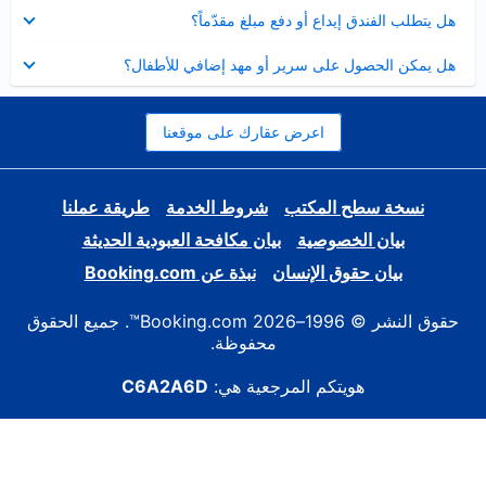
عرض
هل يتطلب الفندق إيداع أو دفع مبلغ مقدّماً؟
مصغر
عرض
هل يمكن الحصول على سرير أو مهد إضافي للأطفال؟
مصغر
اعرض عقارك على موقعنا
نسخة سطح المكتب
شروط الخدمة
طريقة عملنا
بيان الخصوصية
بيان مكافحة العبودية الحديثة
بيان حقوق الإنسان
نبذة عن Booking.com
حقوق النشر © 1996–2026 Booking.com™. جميع الحقوق
محفوظة.
هويتكم المرجعية هي:
C6A2A6D