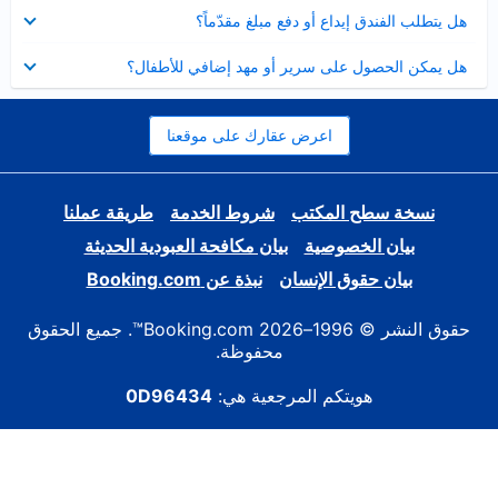
عرض
هل يتطلب الفندق إيداع أو دفع مبلغ مقدّماً؟
مصغر
عرض
هل يمكن الحصول على سرير أو مهد إضافي للأطفال؟
مصغر
اعرض عقارك على موقعنا
نسخة سطح المكتب
شروط الخدمة
طريقة عملنا
بيان الخصوصية
بيان مكافحة العبودية الحديثة
بيان حقوق الإنسان
نبذة عن Booking.com
حقوق النشر © 1996–2026 Booking.com™. جميع الحقوق
محفوظة.
هويتكم المرجعية هي:
0D96434