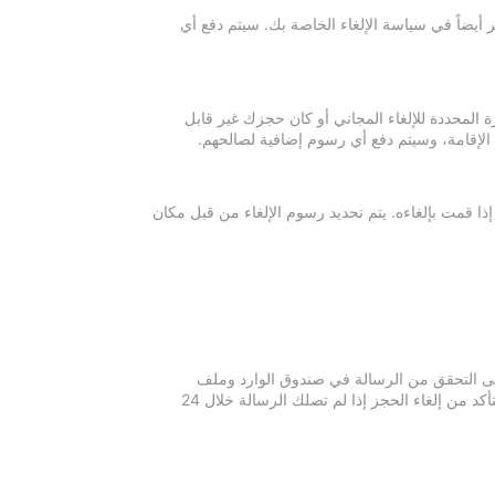
 أيضاً في سياسة الإلغاء الخاصة بك. سيتم دفع أي
ة المحددة للإلغاء المجاني أو كان حجزك غير قابل
 الإقامة، وسيتم دفع أي رسوم إضافية لصالحهم.
إذا قمت بإلغاءه. يتم تحديد رسوم الإلغاء من قبل مكان
 يرجى التحقق من الرسالة في صندوق الوارد وملف
الرسائل غير المرغوبة في بريدك الإلكتروني. يرجى التواصل مع مكان الإقامة للتأكد من إلغاء الحجز إذا لم تصلك الرسالة خلال 24