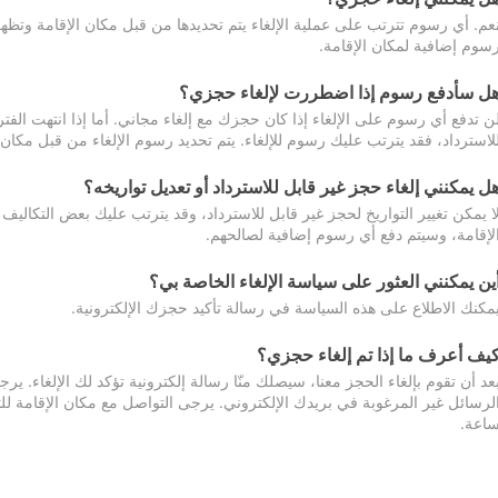
عم. أي رسوم تترتب على عملية الإلغاء يتم تحديدها من قبل مكان الإقامة وتظهر
سوم إضافية لمكان الإقامة.
ل سأدفع رسوم إذا اضطررت لإلغاء حجزي؟
ن تدفع أي رسوم على الإلغاء إذا كان حجزك مع إلغاء مجاني. أما إذا انتهت الفتر
لاسترداد، فقد يترتب عليك رسوم للإلغاء. يتم تحديد رسوم الإلغاء من قبل مكان
ل يمكنني إلغاء حجز غير قابل للاسترداد أو تعديل تواريخه؟
ا يمكن تغيير التواريخ لحجز غير قابل للاسترداد، وقد يترتب عليك بعض التكاليف 
لإقامة، وسيتم دفع أي رسوم إضافية لصالحهم.
ين يمكنني العثور على سياسة الإلغاء الخاصة بي؟
مكنك الاطلاع على هذه السياسة في رسالة تأكيد حجزك الإلكترونية.
يف أعرف ما إذا تم إلغاء حجزي؟
عد أن تقوم بإلغاء الحجز معنا، سيصلك منّا رسالة إلكترونية تؤكد لك الإلغاء.
اعة.