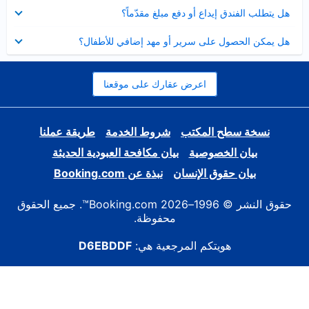
عرض
هل يتطلب الفندق إيداع أو دفع مبلغ مقدّماً؟
مصغر
عرض
هل يمكن الحصول على سرير أو مهد إضافي للأطفال؟
مصغر
اعرض عقارك على موقعنا
نسخة سطح المكتب
شروط الخدمة
طريقة عملنا
بيان الخصوصية
بيان مكافحة العبودية الحديثة
بيان حقوق الإنسان
نبذة عن Booking.com
حقوق النشر © 1996–2026 Booking.com™. جميع الحقوق
محفوظة.
هويتكم المرجعية هي:
D6EBDDF