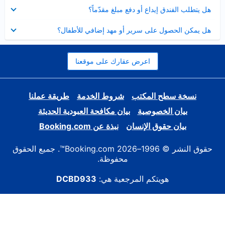
عرض
هل يتطلب الفندق إيداع أو دفع مبلغ مقدّماً؟
مصغر
عرض
هل يمكن الحصول على سرير أو مهد إضافي للأطفال؟
مصغر
اعرض عقارك على موقعنا
نسخة سطح المكتب
شروط الخدمة
طريقة عملنا
بيان الخصوصية
بيان مكافحة العبودية الحديثة
بيان حقوق الإنسان
نبذة عن Booking.com
حقوق النشر © 1996–2026 Booking.com™. جميع الحقوق
محفوظة.
هويتكم المرجعية هي:
DCBD933