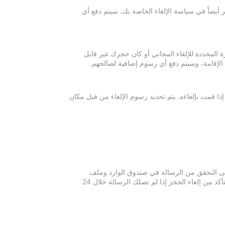
 أيضاً في سياسة الإلغاء الخاصة بك. سيتم دفع أي
ة المحددة للإلغاء المجاني أو كان حجزك غير قابل
 الإقامة، وسيتم دفع أي رسوم إضافية لصالحهم.
إذا قمت بإلغاءه. يتم تحديد رسوم الإلغاء من قبل مكان
 يرجى التحقق من الرسالة في صندوق الوارد وملف
الرسائل غير المرغوبة في بريدك الإلكتروني. يرجى التواصل مع مكان الإقامة للتأكد من إلغاء الحجز إذا لم تصلك الرسالة خلال 24