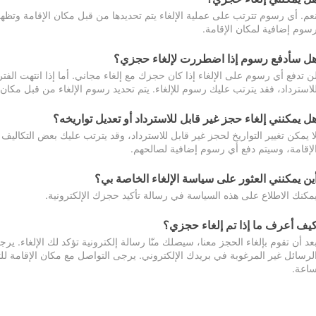
عم. أي رسوم تترتب على عملية الإلغاء يتم تحديدها من قبل مكان الإقامة وتظهر
سوم إضافية لمكان الإقامة.
ل سأدفع رسوم إذا اضطررت لإلغاء حجزي؟
ن تدفع أي رسوم على الإلغاء إذا كان حجزك مع إلغاء مجاني. أما إذا انتهت الفتر
لاسترداد، فقد يترتب عليك رسوم للإلغاء. يتم تحديد رسوم الإلغاء من قبل مكان
ل يمكنني إلغاء حجز غير قابل للاسترداد أو تعديل تواريخه؟
ا يمكن تغيير التواريخ لحجز غير قابل للاسترداد، وقد يترتب عليك بعض التكاليف 
لإقامة، وسيتم دفع أي رسوم إضافية لصالحهم.
ين يمكنني العثور على سياسة الإلغاء الخاصة بي؟
مكنك الاطلاع على هذه السياسة في رسالة تأكيد حجزك الإلكترونية.
يف أعرف ما إذا تم إلغاء حجزي؟
عد أن تقوم بإلغاء الحجز معنا، سيصلك منّا رسالة إلكترونية تؤكد لك الإلغاء.
اعة.